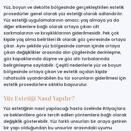
Yüz, boyun ve dekolte bölgesinde gerçekleştirilen estetik
prosedürler genel olarak yüz estetiği olarak adlandırılır.
Yüz estetiği uygulamalarının amacı; yaş almaya ya da
diğer etkenlere bağlı olarak ortaya çıkan cilt
sarkmalarının ve kırışıklıklarının giderilmesidir. Pek çok
kişide yaş alma belirtileri ilk olarak göz çevresinde ortaya
çıkar. Aynı şekilde yüz bölgesinde zaman içinde ortaya
çıkan değişiklikler arasında alın çizgilerinde derinleşme,
göz kapaklarında düşme ve göz altı torbalarında
belirginleşme sayılabilir. Çeşitli nedenlerle yüz ve boyun
bölgesinde ortaya çıkan ve estetik açıdan kişide
rahatsızlık uyandırabilen bu tür sorunların giderilmesi için
estetik prosedürlere sıklıkla başvurulur.
Yüz Estetiği Nasıl Yapılır?
Yüz estetiğinin nasıl yapılacağı hasta özelinde ihtiyaçlara
ve beklentilere göre tercih edilen yöntemlere bağlı olarak
değişiklik gösterebilir. Yüz farklı unsurları bir araya getiren
bir yapı olduğundan bu unsurlar arasındaki uyumu