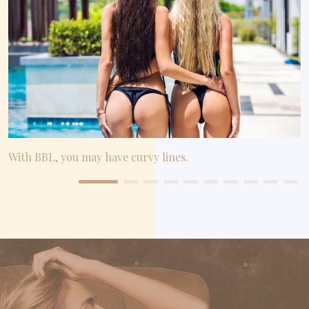
With BBL, you may have curvy lines.