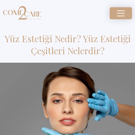
Yüz Estetiği Nedir? Yüz Estetiği
Çeşitleri Nelerdir?