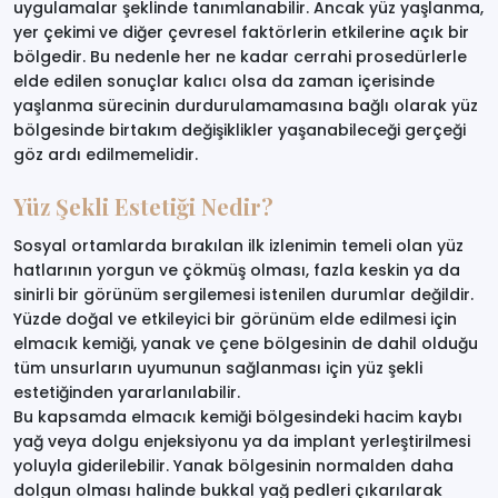
uygulamalar şeklinde tanımlanabilir. Ancak yüz yaşlanma,
yer çekimi ve diğer çevresel faktörlerin etkilerine açık bir
bölgedir. Bu nedenle her ne kadar cerrahi prosedürlerle
elde edilen sonuçlar kalıcı olsa da zaman içerisinde
yaşlanma sürecinin durdurulamamasına bağlı olarak yüz
bölgesinde birtakım değişiklikler yaşanabileceği gerçeği
göz ardı edilmemelidir.
Yüz Şekli Estetiği Nedir?
Sosyal ortamlarda bırakılan ilk izlenimin temeli olan yüz
hatlarının yorgun ve çökmüş olması, fazla keskin ya da
sinirli bir görünüm sergilemesi istenilen durumlar değildir.
Yüzde doğal ve etkileyici bir görünüm elde edilmesi için
elmacık kemiği, yanak ve çene bölgesinin de dahil olduğu
tüm unsurların uyumunun sağlanması için yüz şekli
estetiğinden yararlanılabilir.
Bu kapsamda elmacık kemiği bölgesindeki hacim kaybı
yağ veya dolgu enjeksiyonu ya da implant yerleştirilmesi
yoluyla giderilebilir. Yanak bölgesinin normalden daha
dolgun olması halinde bukkal yağ pedleri çıkarılarak