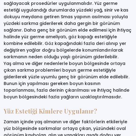
sağlayacak prosedürler uygulanmalıdır. Yüz germe
estetiği uygulandığı durumlarda yüzdeki yağ, sinir ve kas
dokuyu meydana getiren Smas yapının asılması yoluyla
yüzdeki sarkma giderilerek daha gergin bir görünüm
sağlanır. Daha genç bir görünüm elde edilmesi için ihtiyaç
halinde yüz germe ameliyatı, göz kapağı estetiğiyle
kombine edilebilir. Göz kapağındaki fazla deri alınıp yer
değiştiren yağlar doğru bölgelerde konumlandırılarak
sarkmanın neden olduğu yaşlı görünüm giderilebilir.
Yaş alma ve diğer nedenlerle boyun bölgesinde ortaya
çıkan sarkma problemleri boyun germe estetiğiyle
giderilerek yüzle uyumlu genç bir görünüm elde edilebilir.
Bunun için yapılması gereken boyun kasının
toparlanması, fazla derinin çıkarılması ve ihtiyaç halinde
boyun bölgesindeki fazla yağların uzaklaştırılmasıdır.
Yüz Estetiği Kimlere Uygulanır?
Zaman içinde yaş almanın ve diğer faktörlerin etkileriyle
yüz bölgesinde sarkmalar ortaya çıkan, yüzündeki oval
görünüm kaybolan, alın ve yanakları aşağı doğru yer