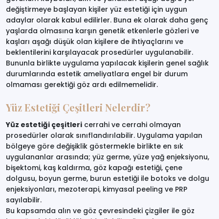
değiştirmeye başlayan kişiler yüz estetiği için uygun
adaylar olarak kabul edilirler. Buna ek olarak daha genç
yaşlarda olmasına karşın genetik etkenlerle gözleri ve
kaşları aşağı düşük olan kişilere de ihtiyaçlarını ve
beklentilerini karşılayacak prosedürler uygulanabilir.
Bununla birlikte uygulama yapılacak kişilerin genel sağlık
durumlarında estetik ameliyatlara engel bir durum
olmaması gerektiği göz ardı edilmemelidir.
Yüz Estetiği Çeşitleri Nelerdir?
Yüz estetiği çeşitleri
cerrahi ve cerrahi olmayan
prosedürler olarak sınıflandırılabilir. Uygulama yapılan
bölgeye göre değişiklik göstermekle birlikte en sık
uygulananlar arasında; yüz germe, yüze yağ enjeksiyonu,
bişektomi, kaş kaldırma, göz kapağı estetiği, çene
dolgusu, boyun germe, burun estetiği ile botoks ve dolgu
enjeksiyonları, mezoterapi, kimyasal peeling ve PRP
sayılabilir.
Bu kapsamda alın ve göz çevresindeki çizgiler ile göz