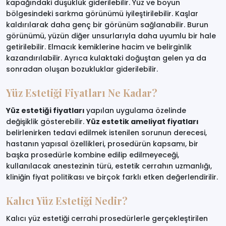
kapağındaki düşüklük giderilebilir. Yüz ve boyun
bölgesindeki sarkma görünümü iyileştirilebilir. Kaşlar
kaldırılarak daha genç bir görünüm sağlanabilir. Burun
görünümü, yüzün diğer unsurlarıyla daha uyumlu bir hale
getirilebilir. Elmacık kemiklerine hacim ve belirginlik
kazandırılabilir. Ayrıca kulaktaki doğuştan gelen ya da
sonradan oluşan bozukluklar giderilebilir.
Yüz Estetiği Fiyatları Ne Kadar?
Yüz estetiği fiyatları
yapılan uygulama özelinde
değişiklik gösterebilir.
Yüz estetik ameliyat fiyatları
belirlenirken tedavi edilmek istenilen sorunun derecesi,
hastanın yapısal özellikleri, prosedürün kapsamı, bir
başka prosedürle kombine edilip edilmeyeceği,
kullanılacak anestezinin türü, estetik cerrahın uzmanlığı,
kliniğin fiyat politikası ve birçok farklı etken değerlendirilir.
Kalıcı Yüz Estetiği Nedir?
Kalıcı yüz estetiği cerrahi prosedürlerle gerçekleştirilen