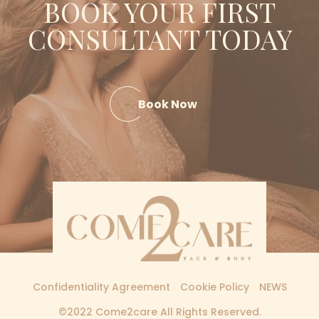
BOOK YOUR FIRST
CONSULTANT TODAY
Book Now
Confidentiality Agreement
Cookie Policy
NEWS
©2022 Come2care All Rights Reserved.