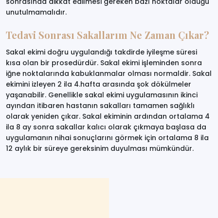
sonrasında dikkat edilmesi gereken bazı noktalar olduğu
unutulmamalıdır.
Tedavi Sonrası Sakallarım Ne Zaman Çıkar?
Sakal ekimi doğru uygulandığı takdirde iyileşme süresi
kısa olan bir prosedürdür. Sakal ekimi işleminden sonra
iğne noktalarında kabuklanmalar olması normaldir. Sakal
ekimini izleyen 2 ila 4.hafta arasında şok dökülmeler
yaşanabilir. Genellikle sakal ekimi uygulamasının ikinci
ayından itibaren hastanın sakalları tamamen sağlıklı
olarak yeniden çıkar. Sakal ekiminin ardından ortalama 4
ila 8 ay sonra sakallar kalıcı olarak çıkmaya başlasa da
uygulamanın nihai sonuçlarını görmek için ortalama 8 ila
12 aylık bir süreye gereksinim duyulması mümkündür.