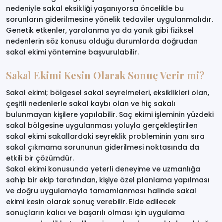
nedeniyle sakal eksikliği yaşanıyorsa öncelikle bu
sorunların giderilmesine yönelik tedaviler uygulanmalıdır.
Genetik etkenler, yaralanma ya da yanık gibi fiziksel
nedenlerin söz konusu olduğu durumlarda doğrudan
sakal ekimi yöntemine başvurulabilir.
Sakal Ekimi Kesin Olarak Sonuç Verir mi?
Sakal ekimi; bölgesel sakal seyrelmeleri, eksiklikleri olan,
çeşitli nedenlerle sakal kaybı olan ve hiç sakalı
bulunmayan kişilere yapılabilir. Saç ekimi işleminin yüzdeki
sakal bölgesine uygulanması yoluyla gerçekleştirilen
sakal ekimi sakallardaki seyreklik probleminin yanı sıra
sakal çıkmama sorununun giderilmesi noktasında da
etkili bir çözümdür.
Sakal ekimi konusunda yeterli deneyime ve uzmanlığa
sahip bir ekip tarafından, kişiye özel planlama yapılması
ve doğru uygulamayla tamamlanması halinde sakal
ekimi kesin olarak sonuç verebilir. Elde edilecek
sonuçların kalıcı ve başarılı olması için uygulama