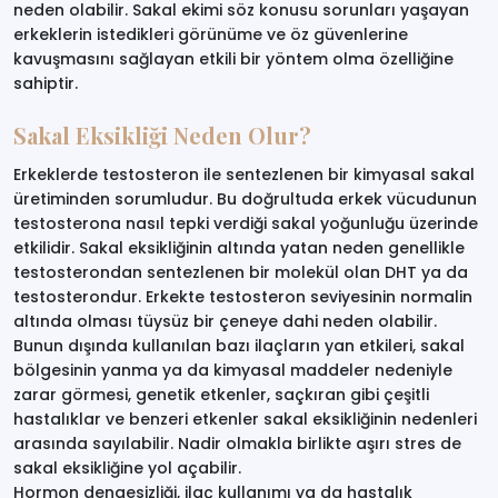
neden olabilir. Sakal ekimi söz konusu sorunları yaşayan
erkeklerin istedikleri görünüme ve öz güvenlerine
kavuşmasını sağlayan etkili bir yöntem olma özelliğine
sahiptir.
Sakal Eksikliği Neden Olur?
Erkeklerde testosteron ile sentezlenen bir kimyasal sakal
üretiminden sorumludur. Bu doğrultuda erkek vücudunun
testosterona nasıl tepki verdiği sakal yoğunluğu üzerinde
etkilidir. Sakal eksikliğinin altında yatan neden genellikle
testosterondan sentezlenen bir molekül olan DHT ya da
testosterondur. Erkekte testosteron seviyesinin normalin
altında olması tüysüz bir çeneye dahi neden olabilir.
Bunun dışında kullanılan bazı ilaçların yan etkileri, sakal
bölgesinin yanma ya da kimyasal maddeler nedeniyle
zarar görmesi, genetik etkenler, saçkıran gibi çeşitli
hastalıklar ve benzeri etkenler sakal eksikliğinin nedenleri
arasında sayılabilir. Nadir olmakla birlikte aşırı stres de
sakal eksikliğine yol açabilir.
Hormon dengesizliği, ilaç kullanımı ya da hastalık