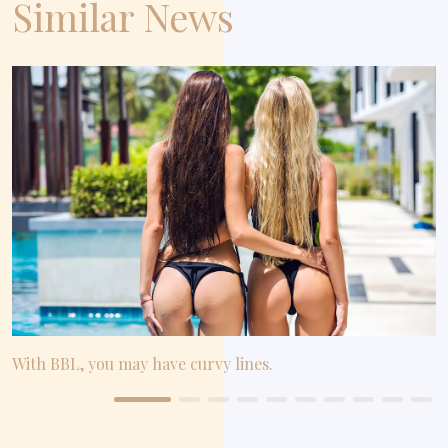
Similar News
With BBL, you may have curvy lines.